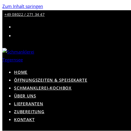
Zum Inhalt springen
+49 08022 / 271 34 47
HOME
ÖFFNUNGSZEITEN & SPEISEKARTE
SCHMANKLEREI-KOCHBOX
ÜBER UNS
LIEFERANTEN
ZUBEREITUNG
KONTAKT